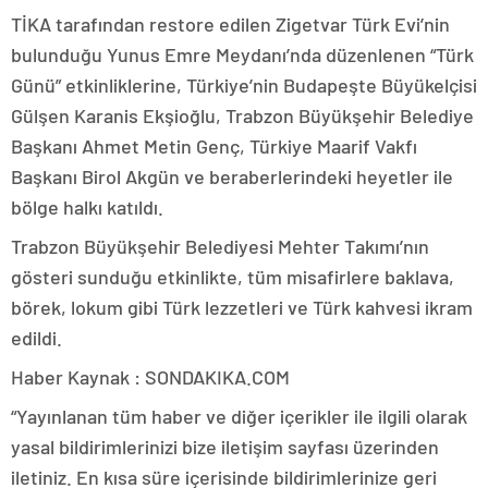
TİKA tarafından restore edilen Zigetvar Türk Evi’nin
bulunduğu Yunus Emre Meydanı’nda düzenlenen “Türk
Günü” etkinliklerine, Türkiye’nin Budapeşte Büyükelçisi
Gülşen Karanis Ekşioğlu, Trabzon Büyükşehir Belediye
Başkanı Ahmet Metin Genç, Türkiye Maarif Vakfı
Başkanı Birol Akgün ve beraberlerindeki heyetler ile
bölge halkı katıldı.
Trabzon Büyükşehir Belediyesi Mehter Takımı’nın
gösteri sunduğu etkinlikte, tüm misafirlere baklava,
börek, lokum gibi Türk lezzetleri ve Türk kahvesi ikram
edildi.
Haber Kaynak : SONDAKIKA.COM
“Yayınlanan tüm haber ve diğer içerikler ile ilgili olarak
yasal bildirimlerinizi bize iletişim sayfası üzerinden
iletiniz. En kısa süre içerisinde bildirimlerinize geri