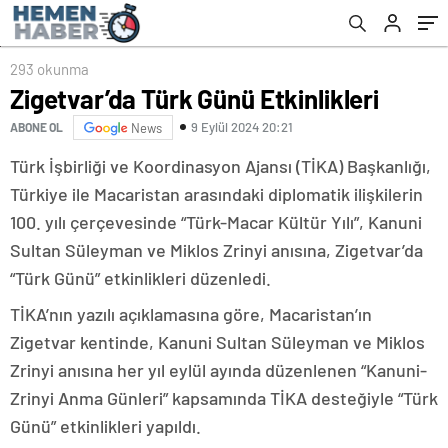
293 okunma
Zigetvar’da Türk Günü Etkinlikleri
9 Eylül 2024 20:21
ABONE OL
News
Türk İşbirliği ve Koordinasyon Ajansı (TİKA) Başkanlığı,
Türkiye ile Macaristan arasındaki diplomatik ilişkilerin
100. yılı çerçevesinde “Türk-Macar Kültür Yılı”, Kanuni
Sultan Süleyman ve Miklos Zrinyi anısına, Zigetvar’da
“Türk Günü” etkinlikleri düzenledi.
TİKA’nın yazılı açıklamasına göre, Macaristan’ın
Zigetvar kentinde, Kanuni Sultan Süleyman ve Miklos
Zrinyi anısına her yıl eylül ayında düzenlenen “Kanuni-
Zrinyi Anma Günleri” kapsamında TİKA desteğiyle “Türk
Günü” etkinlikleri yapıldı.