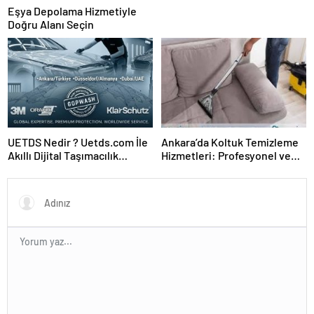
Eşya Depolama Hizmetiyle
Doğru Alanı Seçin
UETDS Nedir ? Uetds.com İle
Ankara’da Koltuk Temizleme
Akıllı Dijital Taşımacılık
Hizmetleri: Profesyonel ve
Yazılımı
Güvenilir Çözümler