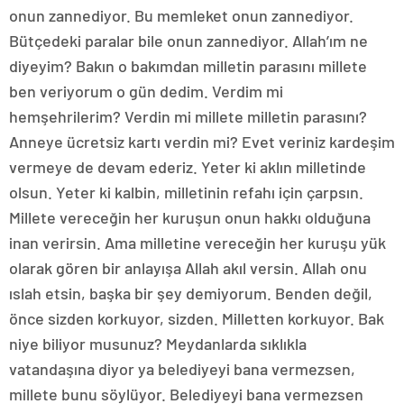
onun zannediyor. Bu memleket onun zannediyor.
Bütçedeki paralar bile onun zannediyor. Allah’ım ne
diyeyim? Bakın o bakımdan milletin parasını millete
ben veriyorum o gün dedim. Verdim mi
hemşehrilerim? Verdin mi millete milletin parasını?
Anneye ücretsiz kartı verdin mi? Evet veriniz kardeşim
vermeye de devam ederiz. Yeter ki aklın milletinde
olsun. Yeter ki kalbin, milletinin refahı için çarpsın.
Millete vereceğin her kuruşun onun hakkı olduğuna
inan verirsin. Ama milletine vereceğin her kuruşu yük
olarak gören bir anlayışa Allah akıl versin. Allah onu
ıslah etsin, başka bir şey demiyorum. Benden değil,
önce sizden korkuyor, sizden. Milletten korkuyor. Bak
niye biliyor musunuz? Meydanlarda sıklıkla
vatandaşına diyor ya belediyeyi bana vermezsen,
millete bunu söylüyor. Belediyeyi bana vermezsen