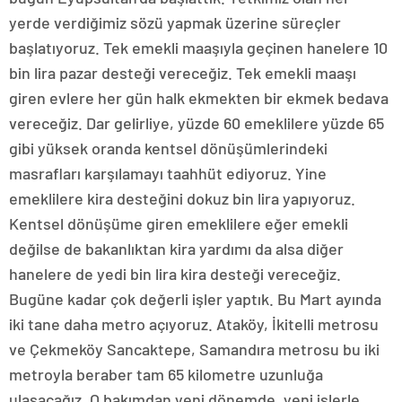
yerde verdiğimiz sözü yapmak üzerine süreçler
başlatıyoruz. Tek emekli maaşıyla geçinen hanelere 10
bin lira pazar desteği vereceğiz. Tek emekli maaşı
giren evlere her gün halk ekmekten bir ekmek bedava
vereceğiz. Dar gelirliye, yüzde 60 emeklilere yüzde 65
gibi yüksek oranda kentsel dönüşümlerindeki
masrafları karşılamayı taahhüt ediyoruz. Yine
emeklilere kira desteğini dokuz bin lira yapıyoruz.
Kentsel dönüşüme giren emeklilere eğer emekli
değilse de bakanlıktan kira yardımı da alsa diğer
hanelere de yedi bin lira kira desteği vereceğiz.
Bugüne kadar çok değerli işler yaptık. Bu Mart ayında
iki tane daha metro açıyoruz. Ataköy, İkitelli metrosu
ve Çekmeköy Sancaktepe, Samandıra metrosu bu iki
metroyla beraber tam 65 kilometre uzunluğa
ulaşacağız. O bakımdan yeni dönemde, yeni işlerle