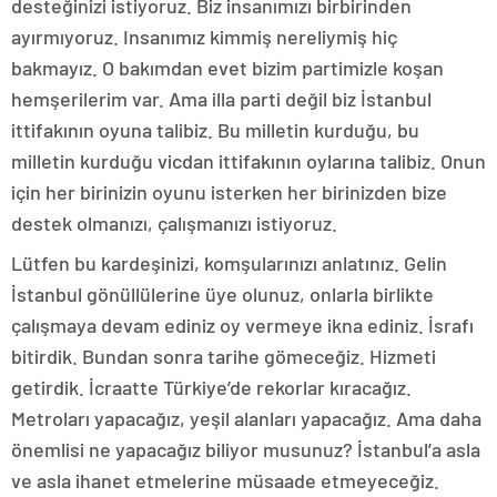
desteğinizi istiyoruz. Biz insanımızı birbirinden
ayırmıyoruz. Insanımız kimmiş nereliymiş hiç
bakmayız. O bakımdan evet bizim partimizle koşan
hemşerilerim var. Ama illa parti değil biz İstanbul
ittifakının oyuna talibiz. Bu milletin kurduğu, bu
milletin kurduğu vicdan ittifakının oylarına talibiz. Onun
için her birinizin oyunu isterken her birinizden bize
destek olmanızı, çalışmanızı istiyoruz.
Lütfen bu kardeşinizi, komşularınızı anlatınız. Gelin
İstanbul gönüllülerine üye olunuz, onlarla birlikte
çalışmaya devam ediniz oy vermeye ikna ediniz. İsrafı
bitirdik. Bundan sonra tarihe gömeceğiz. Hizmeti
getirdik. İcraatte Türkiye’de rekorlar kıracağız.
Metroları yapacağız, yeşil alanları yapacağız. Ama daha
önemlisi ne yapacağız biliyor musunuz? İstanbul’a asla
ve asla ihanet etmelerine müsaade etmeyeceğiz.