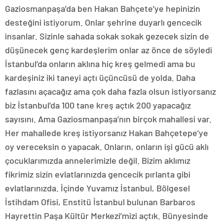
Gaziosmanpaşa’da ben Hakan Bahçete’ye hepinizin
desteğini istiyorum. Onlar şehrine duyarlı gencecik
insanlar. Sizinle sahada sokak sokak gezecek sizin de
düşünecek genç kardeşlerim onlar az önce de söyledi
İstanbul’da onların aklına hiç kreş gelmedi ama bu
kardeşiniz iki taneyi açtı üçüncüsü de yolda. Daha
fazlasını açacağız ama çok daha fazla olsun istiyorsanız
biz İstanbul’da 100 tane kreş açtık 200 yapacağız
sayısını. Ama Gaziosmanpaşa’nın birçok mahallesi var.
Her mahallede kreş istiyorsanız Hakan Bahçetepe’ye
oy vereceksin o yapacak. Onların, onların işi gücü aklı
çocuklarımızda annelerimizle değil. Bizim aklımız
fikrimiz sizin evlatlarınızda gencecik pırlanta gibi
evlatlarınızda. İçinde Yuvamız İstanbul, Bölgesel
İstihdam Ofisi, Enstitü İstanbul bulunan Barbaros
Hayrettin Paşa Kültür Merkezi’mizi açtık. Bünyesinde