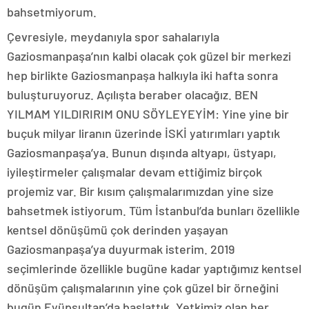
bahsetmiyorum.
Çevresiyle, meydanıyla spor sahalarıyla
Gaziosmanpaşa’nın kalbi olacak çok güzel bir merkezi
hep birlikte Gaziosmanpaşa halkıyla iki hafta sonra
buluşturuyoruz. Açılışta beraber olacağız. BEN
YILMAM YILDIRIRIM ONU SÖYLEYEYİM: Yine yine bir
buçuk milyar liranın üzerinde İSKİ yatırımları yaptık
Gaziosmanpaşa’ya. Bunun dışında altyapı, üstyapı,
iyileştirmeler çalışmalar devam ettiğimiz birçok
projemiz var. Bir kısım çalışmalarımızdan yine size
bahsetmek istiyorum. Tüm İstanbul’da bunları özellikle
kentsel dönüşümü çok derinden yaşayan
Gaziosmanpaşa’ya duyurmak isterim. 2019
seçimlerinde özellikle bugüne kadar yaptığımız kentsel
dönüşüm çalışmalarının yine çok güzel bir örneğini
bugün Eyüpsultan’da başlattık. Yetkimiz olan her