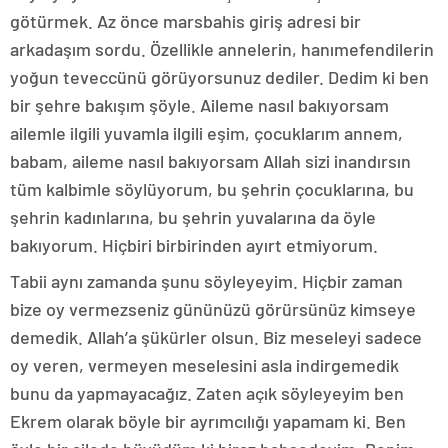
götürmek. Az önce marsbahis giriş adresi bir
arkadaşım sordu. Özellikle annelerin, hanımefendilerin
yoğun teveccünü görüyorsunuz dediler. Dedim ki ben
bir şehre bakışım şöyle. Aileme nasıl bakıyorsam
ailemle ilgili yuvamla ilgili eşim, çocuklarım annem,
babam, aileme nasıl bakıyorsam Allah sizi inandırsın
tüm kalbimle söylüyorum, bu şehrin çocuklarına, bu
şehrin kadınlarına, bu şehrin yuvalarına da öyle
bakıyorum. Hiçbiri birbirinden ayırt etmiyorum.
Tabii aynı zamanda şunu söyleyeyim. Hiçbir zaman
bize oy vermezseniz gününüzü görürsünüz kimseye
demedik. Allah’a şükürler olsun. Biz meseleyi sadece
oy veren, vermeyen meselesini asla indirgemedik
bunu da yapmayacağız. Zaten açık söyleyeyim ben
Ekrem olarak böyle bir ayrımcılığı yapamam ki. Ben