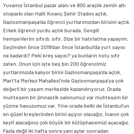
Yuvamız İstanbul pazar alanı ve 800 araçlık zemin altı
otoparkı olan Halit Kıvanç Şehir Stadını açtık.
Gaziosmanpaşa’da öğrenci yurtlarımızdan birisini açtık.
Erkek öğrenci yurdu açtık burada. Sevgili
hemşerilerim sıfırdı, sıfır. Size bir hatırlatma yapayım.
Seçimden önce 2019’dan önce İstanbul’da yurt sayısı
ne kadardı? Peki kreş sayısı? ya bunların notu sıfır
zaten. Onun için işte beş bin 200 öğrencimiz
yurtlarımızda kalıyor birini Gaziosmanpaşa’da açtık.
Mart’ta Merkez Mahallesi’nde Gaziosmanpaşa’ya çok
değerli bir yaşam merkezide kazandırıyoruz. Orada
muhteşem bir jimnastik salonumuz var muhteşem bir
yüzme havuzumuz var. Yine orada belki de İstanbul’un
en güzel kreşlerinden birini açıyor olacağız. İnanın çok
keyif alacağınız çok büyük bir kütüphanemizi açacağız.
Fazla değil iki hafta sonra yani aylar sonradan