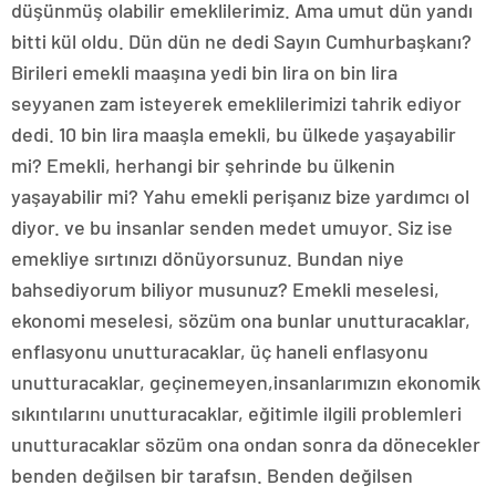
düşünmüş olabilir emeklilerimiz. Ama umut dün yandı
bitti kül oldu. Dün dün ne dedi Sayın Cumhurbaşkanı?
Birileri emekli maaşına yedi bin lira on bin lira
seyyanen zam isteyerek emeklilerimizi tahrik ediyor
dedi. 10 bin lira maaşla emekli, bu ülkede yaşayabilir
mi? Emekli, herhangi bir şehrinde bu ülkenin
yaşayabilir mi? Yahu emekli perişanız bize yardımcı ol
diyor. ve bu insanlar senden medet umuyor. Siz ise
emekliye sırtınızı dönüyorsunuz. Bundan niye
bahsediyorum biliyor musunuz? Emekli meselesi,
ekonomi meselesi, sözüm ona bunlar unutturacaklar,
enflasyonu unutturacaklar, üç haneli enflasyonu
unutturacaklar, geçinemeyen,insanlarımızın ekonomik
sıkıntılarını unutturacaklar, eğitimle ilgili problemleri
unutturacaklar sözüm ona ondan sonra da dönecekler
benden değilsen bir tarafsın. Benden değilsen