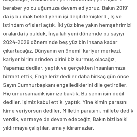
beraber yolculuğumuza devam ediyoruz. Bakın 2019′
da iş bulmak belediyenin işi değil demişlerdi. Iş ve
istihdam ofisleri açtık. İki yüz bine yakın hemşehrimizi
oralarda iş bulduk. İnşallah yeni dönemde bu sayıyı
2024-2029 döneminde beş yüz bin insana kadar
çıkartacağız. Dünyanın en önemli kariyer merkezi,
kariyer birimlerinden birini biz kurmuş olacağız.
Yapamaz dediler, yaptık ve gerçekten insanlarımıza
hizmet ettik. Engelleriz dediler daha birkaç gün önce
Sayın Cumhurbaşkanı engellediklerini dile getirdiler.
Hiç umursamadık işimize baktık. Bu senin işin değil
dediler, işimiz kabul ettik, yaptık. Yine kimin parasını
kime veriyorsun dediler. Milletin parasını, millete dedik
verdik, vermeye de devam edeceğiz. Bakın bizi belki
yıldırmaya çalıştılar, ama yıldıramazlar.