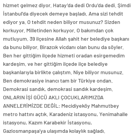
hizmet gelmez diyor. Hatay’da dedi Ordu’da dedi. Şimdi
İstanbul’da diyecek demeye başladı. Ama sizi tehdit
ediyor ya. O tehdit neden biliyor musunuz? Sizden
korkuyor. Milletinden korkuyor. O bakımdan çok
mutluyum. 39 ilçesine Allah şahit her belediye başkanı
da bunu biliyor. Birazcık vicdanı olan bunu da söyler.
Ben her gittiğim ilçede hizmeti oradan esirgemedim
kardeşim. ve her gittiğim ilçede ilçe belediye
başkanlarıyla birlikte çalıştım. Niye biliyor musunuz.
Ben demokrasiye inancı tam bir Türkiye ondan.
Demokrasi sandık, demokrasi sandık kardeşim.
ONLARIN İŞİ GÜCÜ AKLI ÇOCUKLARIMIZDA
ANNELERİMİZDE DEĞİL: Mecidiyeköy Mahmutbey
metro hattını açtık. Karadeniz istasyonu, Yenimahalle
istasyonu, Kazım Karabekir İstasyonu,
Gaziosmanpaşa’ya ulaşımda kolaylık sağladı.