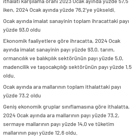
ithalatı karşılama oranı 2023 Ocak ayında yüzde 57,5
iken, 2024 Ocak ayında yüzde 76,2’ye yükseldi.
Ocak ayında imalat sanayinin toplam ihracattaki payı
yüzde 93,0 oldu
Ekonomik faaliyetlere göre ihracatta, 2024 Ocak
ayında imalat sanayinin payı yüzde 93,0, tarım,
ormancılık ve balıkçılık sektörünün payı yüzde 5,0,
madencilik ve taşocakçılığı sektörünün payı yüzde 1,5
oldu.
Ocak ayında ara mallarının toplam ithalattaki payı
yüzde 73,2 oldu
Geniş ekonomik gruplar sınıflamasına göre ithalatta,
2024 Ocak ayında ara mallarının payı yüzde 73,2,
sermaye mallarının payı yüzde 14,0 ve tüketim
mallarının payı yüzde 12,6 oldu.