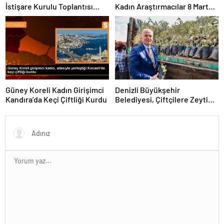
İstişare Kurulu Toplantısı
Kadın Araştırmacılar 8 Mart
Yapıldı
Dünya Kadınlar Günü
Mesajlarını İletti
Güney Koreli Kadın Girişimci
Denizli Büyükşehir
Kandıra’da Keçi Çiftliği Kurdu
Belediyesi, Çiftçilere Zeytin
Fidanı Dağıtımı Yapıyor