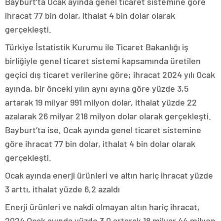
Bayburt’ta Ocak ayında genel ticaret sistemine göre
ihracat 77 bin dolar, ithalat 4 bin dolar olarak
gerçekleşti.
Türkiye İstatistik Kurumu ile Ticaret Bakanlığı iş
birliğiyle genel ticaret sistemi kapsamında üretilen
geçici dış ticaret verilerine göre; ihracat 2024 yılı Ocak
ayında, bir önceki yılın aynı ayına göre yüzde 3,5
artarak 19 milyar 991 milyon dolar, ithalat yüzde 22
azalarak 26 milyar 218 milyon dolar olarak gerçekleşti.
Bayburt’ta ise, Ocak ayında genel ticaret sistemine
göre ihracat 77 bin dolar, ithalat 4 bin dolar olarak
gerçekleşti.
Ocak ayında enerji ürünleri ve altın hariç ihracat yüzde
3 arttı, ithalat yüzde 6,2 azaldı
Enerji ürünleri ve nakdi olmayan altın hariç ihracat,
2024 Ocak ayında yüzde 3,0 artarak 18 milyar 44 milyon