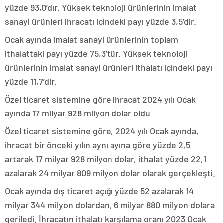
yüzde 93,0’dır. Yüksek teknoloji ürünlerinin imalat
sanayi ürünleri ihracatı içindeki payı yüzde 3,5’dir.
Ocak ayında imalat sanayi ürünlerinin toplam
ithalattaki payı yüzde 75,3’tür. Yüksek teknoloji
ürünlerinin imalat sanayi ürünleri ithalatı içindeki payı
yüzde 11,7’dir.
Özel ticaret sistemine göre ihracat 2024 yılı Ocak
ayında 17 milyar 928 milyon dolar oldu
Özel ticaret sistemine göre, 2024 yılı Ocak ayında,
ihracat bir önceki yılın aynı ayına göre yüzde 2,5
artarak 17 milyar 928 milyon dolar, ithalat yüzde 22,1
azalarak 24 milyar 809 milyon dolar olarak gerçekleşti.
Ocak ayında dış ticaret açığı yüzde 52 azalarak 14
milyar 344 milyon dolardan, 6 milyar 880 milyon dolara
geriledi. İhracatın ithalatı karşılama oranı 2023 Ocak